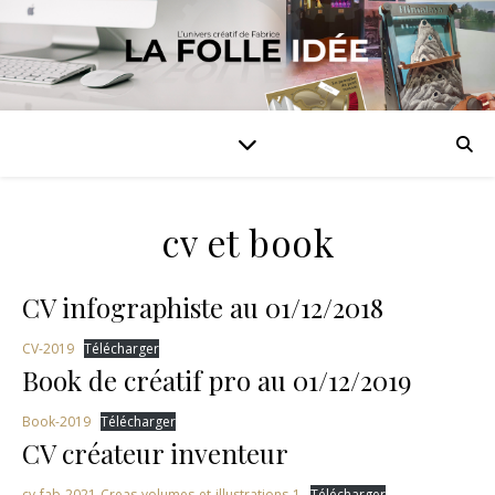
cv et book
CV infographiste au 01/12/2018
CV-2019
Télécharger
Book de créatif pro au 01/12/2019
Book-2019
Télécharger
CV créateur inventeur
cv-fab-2021-Creas-volumes-et-illustrations-1
Télécharger