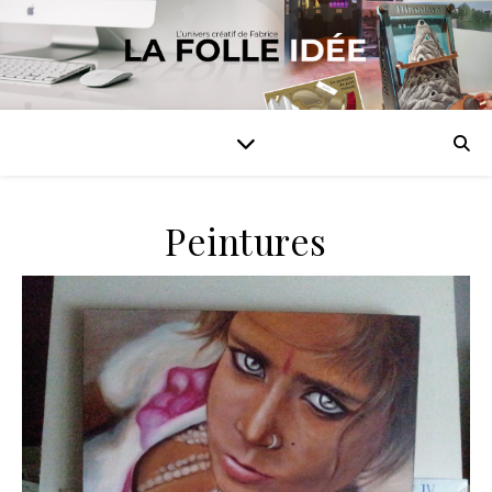
Peintures