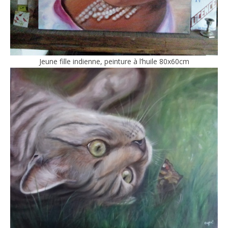
Jeune fille indienne, peinture à l’huile 80x60cm