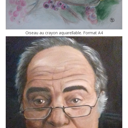
Oiseau au crayon aquarellable. Format A4