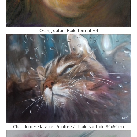
Orang outan. Huile format A4
Chat derrière la vitre. Peinture à l’huile sur toile 80x60cm