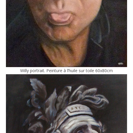
Willy portrait. Peinture à l’huile sur toile 60x80cm