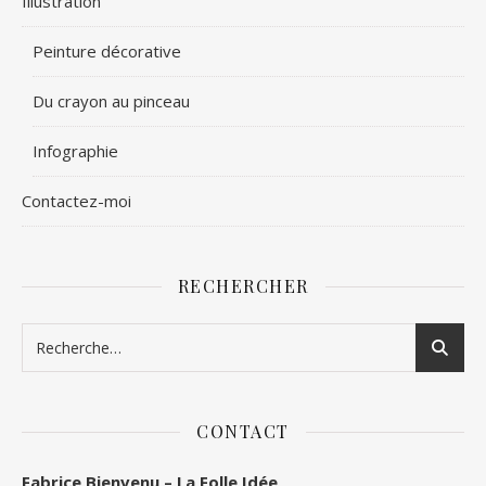
Illustration
Peinture décorative
Du crayon au pinceau
Infographie
Contactez-moi
RECHERCHER
CONTACT
Fabrice Bienvenu – La Folle Idée